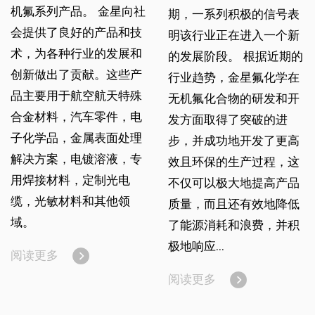
机氟系列产品。 金星向社
期，一系列积极的信号表
会提供了良好的产品和技
明该行业正在进入一个新
术，为各种行业的发展和
的发展阶段。 根据近期的
创新做出了贡献。这些产
行业趋势，金星氟化学在
品主要用于航空航天特殊
无机氟化合物的研发和开
合金材料，汽车零件，电
发方面取得了突破的进
子化学品，金属表面处理
步，并成功地开发了更高
解决方案，电镀溶液，专
效且环保的生产过程，这
用焊接材料，定制光电
不仅可以极大地提高产品
缆，光敏材料和其他领
质量，而且还有效地降低
域。
了能源消耗和浪费，并积
极地响应...
阅读更多
阅读更多