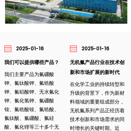
2025-01-16
2025-01-16
我们可以提供哪些产品？
无机氟产品行业在技术创
新和市场扩展的新时代
我们主要产品为氟硼酸
钾、氟钛酸钾、氟锆酸
在化学工业的持续转型和
钾、氟铝酸钾、无水氟化
升级的背景下，作为新材
钾、氟化氢钾、氟硼酸
料领域的重要组成部分，
铵、氟锆酸铵、氟锆酸、
无机氟系列产品正经历着
氟钛酸、氟硼酸、氟硅
技术创新和市场需求的同
酸、氟化锂等三十多个无
时增长的关键时期。近