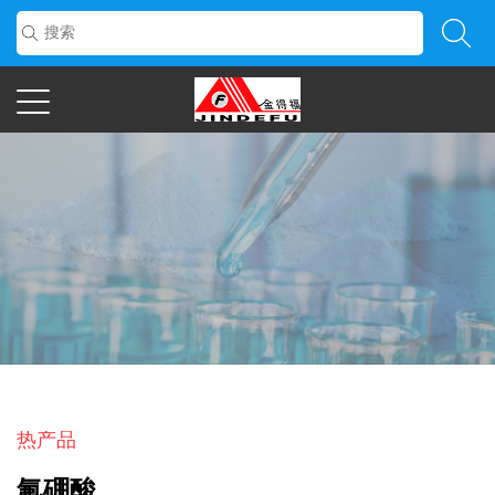
了解更多
热产品
氟硼酸