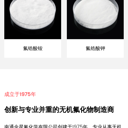
氟锆酸铵
氟锆酸钾
成立于1975年
创新与专业并重的无机氟化物制造商
南通金星氟化学有限公司创建于1975年，专业从事无机